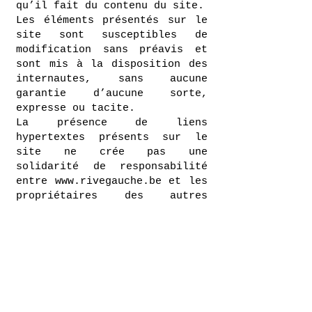
qu’il fait du contenu du site.
Les éléments présentés sur le
site sont susceptibles de
modification sans préavis et
sont mis à la disposition des
internautes, sans aucune
garantie d’aucune sorte,
expresse ou tacite.
La présence de liens
hypertextes présents sur le
site ne crée pas une
solidarité de responsabilité
entre
www.rivegauche.be
et les
propriétaires des autres
sites, quant au contenu des
sites sur lesquels est
redirigé l’internaute.
Contact
Galerie RIVE GAUCHE